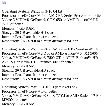
Operating System: Windows® 10 64-bit
Processor: Intel® Core™ i5 or AMD FX Series Processor or better
Video: NVIDIA® GeForce® GTX 650 or AMD Radeon™ HD
7790 or better
Memory: 4 GB RAM
Storage: 30 GB available HD space
Internet: Broadband Internet connection
Resolution: 1024X768 minimum display resolution
Operating System: Windows® 7 / Windows® 8 / Windows® 10
Processor: Intel® Core™ 2 Duo or AMD Athlon™ 64 X2 5600+
Video: NVIDIA® GeForce® 7600 GT or ATI™ Radeon™ HD
2600 XT or Intel® HD Graphics 3000 or better
Memory: 2 GB RAM
Storage: 30 GB available HD space
Internet: Broadband Internet connection
Resolution: 1024X768 minimum display resolution
Operating System: macOS® 10.13 (latest version)
Processor: Intel® Core™ i5 or better
Video: NVIDIA® GeForce® GTX 775M or AMD Radeon™ R9
M290X or better
Memory: 8 GB RAM