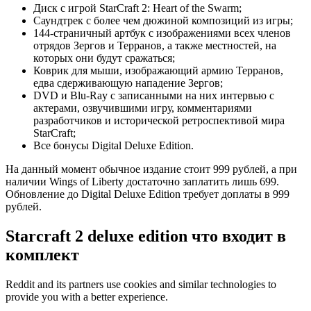
Диск с игрой StarCraft 2: Heart of the Swarm;
Саундтрек с более чем дюжиной композиций из игры;
144-страничный артбук с изображениями всех членов
отрядов Зергов и Терранов, а также местностей, на
которых они будут сражаться;
Коврик для мыши, изображающий армию Терранов,
едва сдерживающую нападение Зергов;
DVD и Blu-Ray с записанными на них интервью с
актерами, озвучившими игру, комментариями
разработчиков и исторической ретроспективой мира
StarCraft;
Все бонусы Digital Deluxe Edition.
На данный момент обычное издание стоит 999 рублей, а при
наличии Wings of Liberty достаточно заплатить лишь 699.
Обновление до Digital Deluxe Edition требует доплаты в 999
рублей.
Starcraft 2 deluxe edition что входит в
комплект
Reddit and its partners use cookies and similar technologies to
provide you with a better experience.