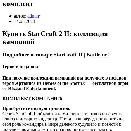
комплект
автор:
admin
14.08.2023
Купить StarCraft 2 II: коллекция
кампаний
Подробнее о товаре StarCraft II | Battle.net
Герой в подарок:
При покупке коллекции кампаний вы получите в подарок
героя Артаниса из Heroes of the Storm® — бесплатной игры
от Blizzard Entertainment.
КОМПЛЕКТ КОМПАНИЙ:
Приобретите полную трилогию:
Серия StarCraft II объединила миллионы игроков и навечно
вошла в историю видеоигр. Настал ваш черед примерить на
себя роль командира в мире далекого будущего и повести к
победе огромные армии терранов, протоссов и зергов.