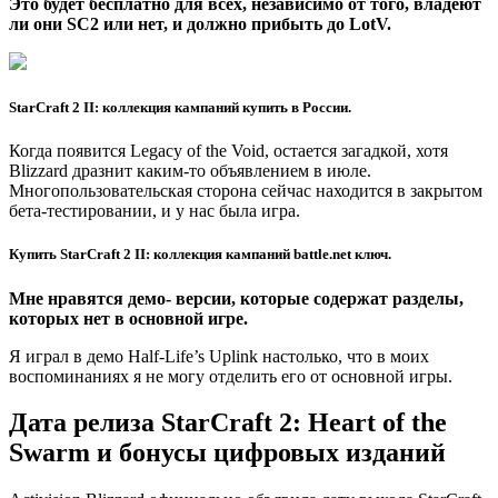
Это будет бесплатно для всех, независимо от того, владеют
ли они SC2 или нет, и должно прибыть до LotV.
StarCraft 2 II: коллекция кампаний купить в России.
Когда появится Legacy of the Void, остается загадкой, хотя
Blizzard дразнит каким-то объявлением в июле.
Многопользовательская сторона сейчас находится в закрытом
бета-тестировании, и у нас была игра.
Купить StarCraft 2 II: коллекция кампаний battle.net ключ.
Мне нравятся демо- версии, которые содержат разделы,
которых нет в основной игре.
Я играл в демо Half-Life’s Uplink настолько, что в моих
воспоминаниях я не могу отделить его от основной игры.
Дата релиза StarCraft 2: Heart of the
Swarm и бонусы цифровых изданий