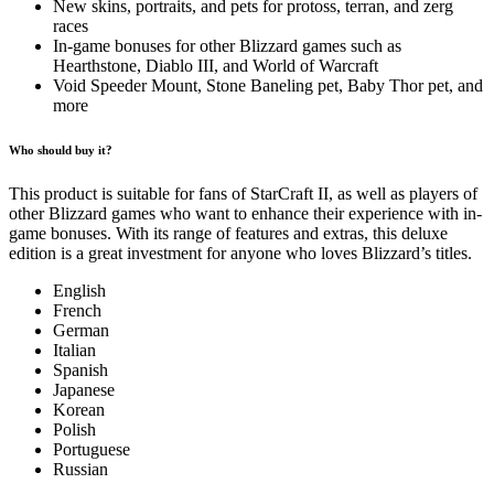
New skins, portraits, and pets for protoss, terran, and zerg
races
In-game bonuses for other Blizzard games such as
Hearthstone, Diablo III, and World of Warcraft
Void Speeder Mount, Stone Baneling pet, Baby Thor pet, and
more
Who should buy it?
This product is suitable for fans of StarCraft II, as well as players of
other Blizzard games who want to enhance their experience with in-
game bonuses. With its range of features and extras, this deluxe
edition is a great investment for anyone who loves Blizzard’s titles.
English
French
German
Italian
Spanish
Japanese
Korean
Polish
Portuguese
Russian