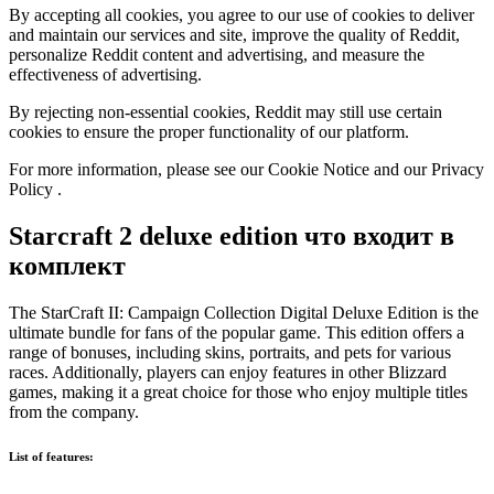
By accepting all cookies, you agree to our use of cookies to deliver
and maintain our services and site, improve the quality of Reddit,
personalize Reddit content and advertising, and measure the
effectiveness of advertising.
By rejecting non-essential cookies, Reddit may still use certain
cookies to ensure the proper functionality of our platform.
For more information, please see our Cookie Notice and our Privacy
Policy .
Starcraft 2 deluxe edition что входит в
комплект
The StarCraft II: Campaign Collection Digital Deluxe Edition is the
ultimate bundle for fans of the popular game. This edition offers a
range of bonuses, including skins, portraits, and pets for various
races. Additionally, players can enjoy features in other Blizzard
games, making it a great choice for those who enjoy multiple titles
from the company.
List of features: