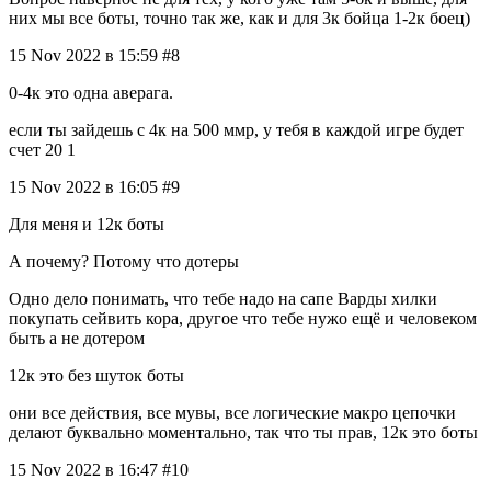
них мы все боты, точно так же, как и для 3к бойца 1-2к боец)
15 Nov 2022 в 15:59 #8
0-4к это одна аверага.
если ты зайдешь с 4к на 500 ммр, у тебя в каждой игре будет
счет 20 1
15 Nov 2022 в 16:05 #9
Для меня и 12к боты
А почему? Потому что дотеры
Одно дело понимать, что тебе надо на сапе Варды хилки
покупать сейвить кора, другое что тебе нужо ещё и человеком
быть а не дотером
12к это без шуток боты
они все действия, все мувы, все логические макро цепочки
делают буквально моментально, так что ты прав, 12к это боты
15 Nov 2022 в 16:47 #10