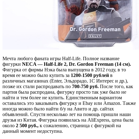
Мечта любого фаната игры Half-Life. Полное название
фигурки
NECA — Half-Life 2, Dr. Gordon Freeman (14 см).
Фигурка от фирмы Нэка была выпущена в 2012 году, в то
время ее можно было купить за
1200-1500 рублей
в
различных магазинах (Enter, Эльдорадо, 1С Интерес и др.),
позже их стали распродавать по
700-750 руб.
После того, как
партия была распродана, фигурку просто так уже было не
найти и тем более не купить. Единственным вариантом
оставались это заказывать фигурку и Ebay или Amazon. Также
иногда можно было найти б/у на Авито и др. сайтах
объявлений. Спустя несколько лет на помощь пришли наши
друзья из Китая. Фигурка появилась на AliExpress, цена была
около
2 500 руб.,
к сожалению, страница с фигуркой на
данный момент недоступна.