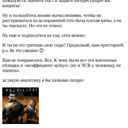
пожалуйста, оцените пост и задайте интересующие вас
вопросы!
Ну и пользуйтесь моими вычислениями, чтобы не
расстраиваться из-за поражений (это была плохая катка, а не
ты лоускилл. Но это не точно)
Ну еще и подписаться на соц. сети можно:
И ты на это тратишь свои годы? Продолжай, нам просторней.
p.s. 8к это смешно 😉
Вам не понравилось. Все. К чему были все эти конченные
ублюдки и «коэффициент sa1kyo» (ну и ЧСВ у человека), не
понятно.
за такую аналитику я бы палками пиздил