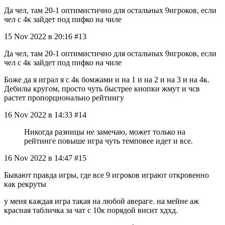
Да чел, там 20-1 оптимистично для остальных 9игроков, если
чел с 4к зайдет под пифко на чиле
15 Nov 2022 в 20:16 #13
Да чел, там 20-1 оптимистично для остальных 9игроков, если
чел с 4к зайдет под пифко на чиле
Боже да я играл я с 4к бомжами и на 1 и на 2 и на 3 и на 4к.
Дебилы кругом, просто чуть быстрее кнопки жмут и чсв
растет пропорционально рейтингу
16 Nov 2022 в 14:33 #14
Никогда разницы не замечаю, может только на
рейтинге повыше игра чуть темповее идет и все.
16 Nov 2022 в 14:47 #15
Бывают правда игры, где все 9 игроков играют откровенно
как рекруты
у меня каждая игра такая на любой авераге. на мейне аж
красная табличка за чат с 10к порядой висит хдхд.