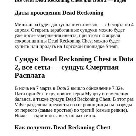
Все сеты Dead Reckoning Chest для Dota 2 — видео
Даты проведения Dead Reckoning
Мини-игра будет доступна почти месяц — с 6 марта по 4
апреля. Открыть заработанные сундуки можно будет
уже после завершения ивента, при этом с 4 апреля
сокровищницы Dead Reckoning Chest можно будет
купить или продать на Торговой площадке Steam.
Сундук Dead Reckoning Chest в Dota
2, все сеты — сундук Смертная
Расплата
В ночь на 7 марта в Dota 2 вышло обновление 7.32е.
Патч принёс в игру нового героя Муэрту и изменения
баланса, а также сундук Dead Reckoning Chest. В этот раз
Valve разделила предметы из сокровищницы на разряды
от первого (самые простые) по третий (самые редкие).
Ниже — скриншоты всех новых сетов.
Как получить Dead Reckoning Chest