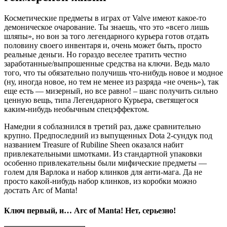
Косметические предметы в играх от Valve имеют какое-то
демоническое очарование. Ты знаешь, что это «всего лишь
шляпы», но вон за того легендарного курьера готов отдать
половину своего инвентаря и, очень может быть, просто
реальные деньги. Но гораздо веселее тратить честно
заработанные/выпрошенные средства на ключи. Ведь мало
того, что ты обязательно получишь что-нибудь новое и модное
(ну, иногда новое, но тем не менее из разряда «не очень»), так
еще есть — мизерный, но все равно! – шанс получить сильно
ценную вещь, типа Легендарного Курьера, светящегося
каким-нибудь необычным спецэффектом.
Намедни я соблазнился в третий раз, даже сравнительно
крупно. Предпоследний из выпущенных Dota 2-сундук под
названием Treasure of Rubiline Sheen оказался набит
привлекательными шмотками. Из стандартной упаковки
особенно привлекательны были мифические предметы —
голем для Варлока и набор клинков для анти-мага. Да не
просто какой-нибудь набор клинков, из коробки можно
достать Arc of Manta!
Ключ первый, и… Arc of Manta! Нет, серьезно!