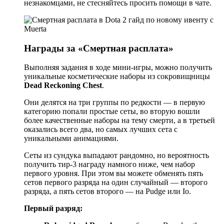
незнакомцами, не стесняйтесь просить помощи в чате.
Награды за «Смертная расплата»
Выполняя задания в ходе мини-игры, можно получить
уникальные косметические наборы из сокровищницы
Dead Reckoning Chest
.
Они делятся на три группы по редкости — в первую
категорию попали простые сеты, во вторую вошли
более качественные наборы на тему смерти, а в третьей
оказались всего два, но самых лучших сета с
уникальными анимациями.
Сеты из сундука выпадают рандомно, но вероятность
получить тир-3 награду намного ниже, чем набор
первого уровня. При этом вы можете обменять пять
сетов первого разряда на один случайный — второго
разряда, а пять сетов второго — на Pudge или Io.
Первый разряд: