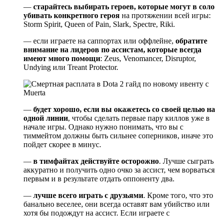
—
старайтесь выбирать героев, которые могут в соло
убивать конкретного героя
на протяжении всей игры:
Storm Spirit, Queen of Pain, Slark, Spectre, Riki.
— если играете на саппортах или оффлейне,
обратите
внимание на лидеров по ассистам, которые всегда
имеют много помощи
: Zeus, Venomancer, Disruptor,
Undying или Treant Protector.
—
будет хорошо, если вы окажетесь со своей целью на
одной линии
, чтобы сделать первые пару киллов уже в
начале игры. Однако нужно понимать, что вы с
тиммейтом должны быть сильнее соперников, иначе это
пойдет скорее в минус.
—
в тимфайтах действуйте осторожно
. Лучше сыграть
аккуратно и получить одно очко за ассист, чем ворваться
первым и в результате отдать оппоненту два.
—
лучше всего играть с друзьями
. Кроме того, что это
банально веселее, они всегда оставят вам убийство или
хотя бы подождут на ассист. Если играете с