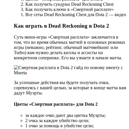
Как получить сундуки Dead Reckoning Chest
Как получить ключи в «Смертной расплате»
Все сеты Dead Reckoning Chest для Dota 2 — видео
Как играть в Dead Reckoning в Dota 2
Суть мини-игры «Смертная расплата» заключается в
том, что во время обычных матчей в основных режимах
игры (неважно, рейтинг, обычный матчмейкинг или
Turbo) вам нужно делать киллы и ассисты на
конкретном сопернике. Его вы узнаете в начале матча.
За успешные действия вы будете получать очки,
соревнуясь с вашей целью, за которые в конце матча вам
дадут Муэрты.
Цветы «Смертная расплата» для Dota 2
за каждое очко дают два цветка Муэрты;
2 очка за каждое убийство цели;
1 очко за помощь в убийстве цели;