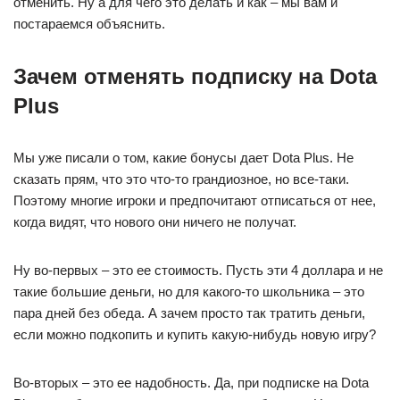
отменить. Ну а для чего это делать и как – мы вам и
постараемся объяснить.
Зачем отменять подписку на Dota
Plus
Мы уже писали о том, какие бонусы дает Dota Plus. Не
сказать прям, что это что-то грандиозное, но все-таки.
Поэтому многие игроки и предпочитают отписаться от нее,
когда видят, что нового они ничего не получат.
Ну во-первых – это ее стоимость. Пусть эти 4 доллара и не
такие большие деньги, но для какого-то школьника – это
пара дней без обеда. А зачем просто так тратить деньги,
если можно подкопить и купить какую-нибудь новую игру?
Во-вторых – это ее надобность. Да, при подписке на Dota