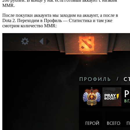
200 рублей. В конце у нас есть готовый аккаунт с низким
MMR.
После покупки аккаунта мы заходим на аккаунт, а после в
Dota 2. Переходим в Профиль — Статистика и там уже
смотрим количество MMR: