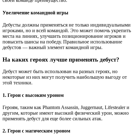
своей команде преимущество.
Увеличение командной игры
Дебусты должны применяться не только индивидуальными
игроками, но и всей командой. Это может помочь укрепить
места на линиях, улучшить позиционирование игроков и
повысить шансы на победу. Правильное использование
дебустов — важный элемент командной игры.
На каких героях лучше применять дебуст?
Дебуст может быть использован на разных героях, но
некоторые из них могут получить наибольшую выгоду от
этой техники.
1. Герои с высоким уроном
Героям, таким как Phantom Assassin, Juggernaut, Lifestealer и
другим, которые имеют высокий физический урон, можно
применять дебуст для еще более сильных атак.
2. Герои с магическим уроном