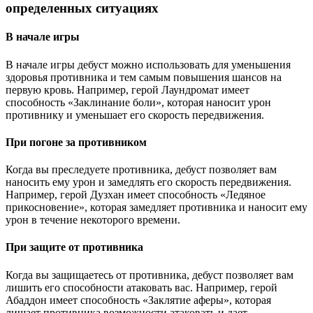
определенных ситуациях
В начале игры
В начале игры дебуст можно использовать для уменьшения
здоровья противника и тем самым повышения шансов на
первую кровь. Например, герой Лаундромат имеет
способность «Заклинание боли», которая наносит урон
противнику и уменьшает его скорость передвижения.
При погоне за противником
Когда вы преследуете противника, дебуст позволяет вам
наносить ему урон и замедлять его скорость передвижения.
Например, герой Дузхан имеет способность «Ледяное
прикосновение», которая замедляет противника и наносит ему
урон в течение некоторого времени.
При защите от противника
Когда вы защищаетесь от противника, дебуст позволяет вам
лишить его способности атаковать вас. Например, герой
Абаддон имеет способность «Заклятие аферы», которая
лишает противника возможности атаковать и дает