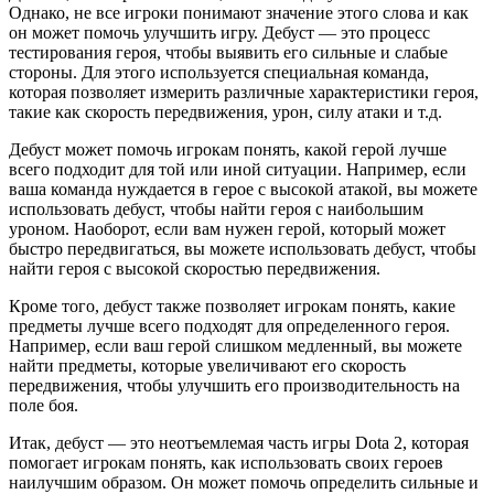
Однако, не все игроки понимают значение этого слова и как
он может помочь улучшить игру. Дебуст — это процесс
тестирования героя, чтобы выявить его сильные и слабые
стороны. Для этого используется специальная команда,
которая позволяет измерить различные характеристики героя,
такие как скорость передвижения, урон, силу атаки и т.д.
Дебуст может помочь игрокам понять, какой герой лучше
всего подходит для той или иной ситуации. Например, если
ваша команда нуждается в герое с высокой атакой, вы можете
использовать дебуст, чтобы найти героя с наибольшим
уроном. Наоборот, если вам нужен герой, который может
быстро передвигаться, вы можете использовать дебуст, чтобы
найти героя с высокой скоростью передвижения.
Кроме того, дебуст также позволяет игрокам понять, какие
предметы лучше всего подходят для определенного героя.
Например, если ваш герой слишком медленный, вы можете
найти предметы, которые увеличивают его скорость
передвижения, чтобы улучшить его производительность на
поле боя.
Итак, дебуст — это неотъемлемая часть игры Dota 2, которая
помогает игрокам понять, как использовать своих героев
наилучшим образом. Он может помочь определить сильные и